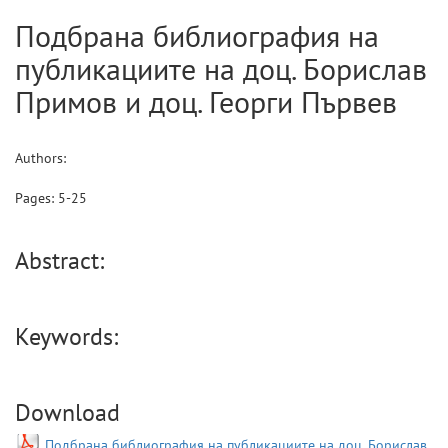
Подбрана библиография на
публикациите на доц. Борислав
Примов и доц. Георги Първев
Authors:
Pages:
5
-
25
Abstract:
Keywords:
Download
Подбрана библиография на публикациите на доц. Борислав