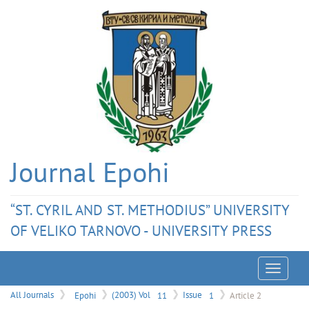
Journal Epohi
“ST. CYRIL AND ST. METHODIUS” UNIVERSITY
OF VELIKO TARNOVO - UNIVERSITY PRESS
Menu
All Journals
Epohi
(2003) Vol
11
Issue
1
Article 2