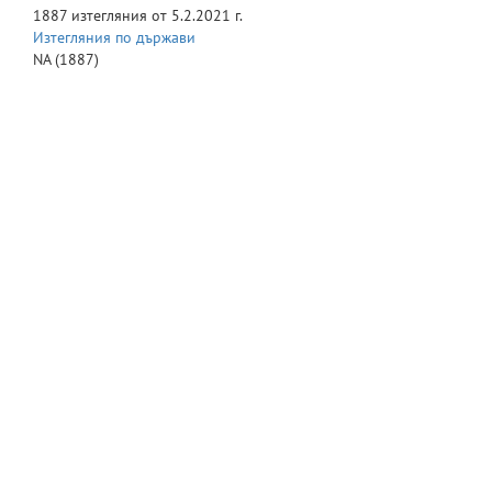
1887
изтегляния от
5.2.2021 г.
Изтегляния по държави
NA
(1887)