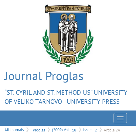
Journal Proglas
“ST. CYRIL AND ST. METHODIUS” UNIVERSITY
OF VELIKO TARNOVO - UNIVERSITY PRESS
Menu
All Journals
Proglas
(2009) Vol
18
Issue
2
Article 24