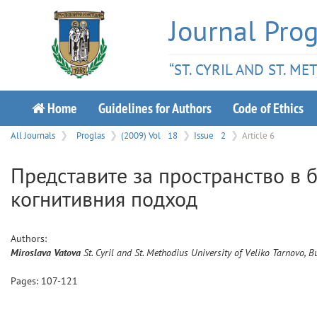
Journal Prog
“ST. CYRIL AND ST. M
Home
Guidelines for Authors
Code of Ethics
All Journals
Proglas
(2009) Vol
18
Issue
2
Article 6
Представите за пространство в б
когнитивния подход
Authors:
Miroslava
Vatova
St. Cyril and St. Methodius University of Veliko Tarnovo, B
Pages:
107
-
121