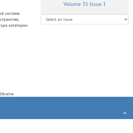
Volume 35 Issue 1
ой системе
странстве,
тура категории
Ukraine