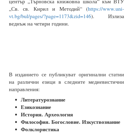
център „Търновска книжовна школа“ към ВТУ
„Св. св. Кирил и Методий“ (
https://www.uni-
vt.bg/bul/pages/?page=1173&zid=146
). Излиза
веднъж на четири години.
В изданието се публикуват оригинални статии
на различни езици в следните медиевистични
направления:
Литературознание
Езикознание
История. Археология
Философия. Богословие. Изкуствознание
Фолклористика