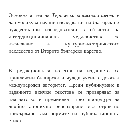
Основната цел на
Търновска книжовна школа
е
да публикува научни изследвания на български и
чуждестранни изследователи в областта на
интердисциплинарната медиевистика за
изследване на културно-историческото
наследство от Второто българско царство.
В редакционната колегия на изданието са
привлечени български и чужди учени с доказан
международен авторитет. Преди публикуване в
изданието всички текстове се проверяват за
плагиатство и преминават през процедура на
двойно анонимно рецензиране със стриктно
придържане към нормите на публикационната
етика.