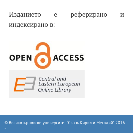
Изданието е реферирано и
индексирано в:
© Великотърновски университет "Св. св. Кирил и Методий" 2016
-