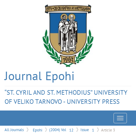
Journal Epohi
“ST. CYRIL AND ST. METHODIUS” UNIVERSITY
OF VELIKO TARNOVO - UNIVERSITY PRESS
Menu
All Journals
Epohi
(2004) Vol
12
Issue
1
Article 3