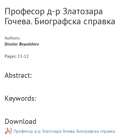
Професор д-р Златозара
Гочева. Биографска справка
Authors:
Dimitar
Boyadzhiev
Pages:
11
-
12
Abstract:
Keywords:
Download
Професор д-р Златозара Гочева. Биографска справка