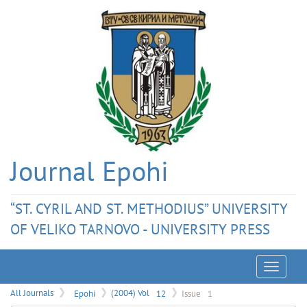
Journal Epohi
“ST. CYRIL AND ST. METHODIUS” UNIVERSITY
OF VELIKO TARNOVO - UNIVERSITY PRESS
Menu
All Journals
Epohi
(2004) Vol
12
Issue
1