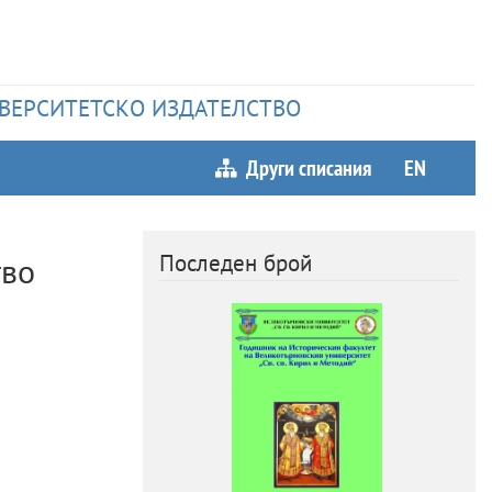
НИВЕРСИТЕТСКО ИЗДАТЕЛСТВО
Други списания
EN
Последен брой
тво