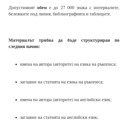
обем
Допустимият
е до 27 000 знака с интервалите,
бележките под линия, библиографията и таблиците.
Материалът
трябва да бъде структуриран по
следния начин:
имена на автора (авторите) на езика на ръкописа;
заглавие на статията на езика на ръкописа;
имена на автора (авторите) на английски език;
заглавие на статията на английски език;