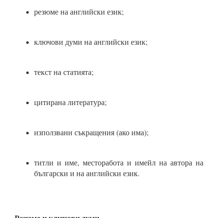
резюме на английски език;
ключови думи на английски език;
текст на статията;
цитирана литература;
използвани съкращения (ако има);
титли и име, месторабота и имейл на автора на
български и на английски език.
Резюме и ключови думи