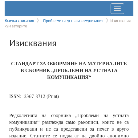
Отварян
на
Всички списания
Проблеми на устната комуникация
Изисквания
към авторите
меню
Изисквания
СТАНДАРТ ЗА ОФОРМЯНЕ НА МАТЕРИАЛИТЕ
В СБОРНИК „ПРОБЛЕМИ НА УСТНАТА
КОМУНИКАЦИЯ“
ISSN: 2367-8712 (Print)
Редколегията на сборника „Проблеми на устната
комуникация“ разглежда само ръкописи, които не са
публикувани и не са представени за печат в друго
издание. Статиите се подлагат на двойно анонимно