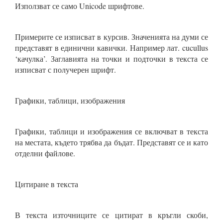
Използват се само Unicode шрифтове.
Примерите се изписват в курсив. Значенията на думи се
представят в единични кавички. Например лат. cucullus
‘качулка’. Заглавията на точки и подточки в текста се
изписват с получерен шрифт.
Графики, таблици, изображения
Графики, таблици и изображения се включват в текста
на местата, където трябва да бъдат. Представят се и като
отделни файлове.
Цитиране в текста
В текста източниците се цитират в кръгли скоби,