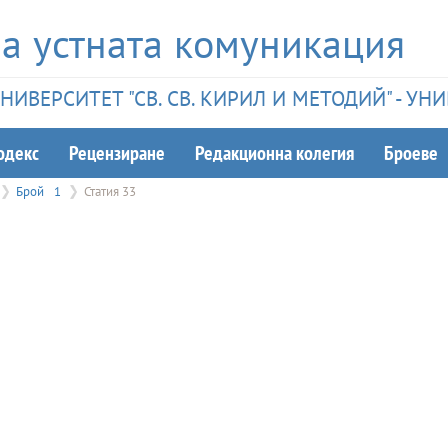
а устната комуникация
ИВЕРСИТЕТ "СВ. СВ. КИРИЛ И МЕТОДИЙ" - У
одекс
Рецензиране
Редакционна колегия
Броеве
Брой
1
Статия 33