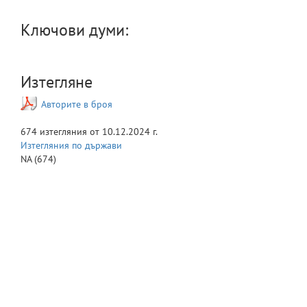
Ключови думи:
Изтегляне
Авторите в броя
674
изтегляния от
10.12.2024 г.
Изтегляния по държави
NA
(674)