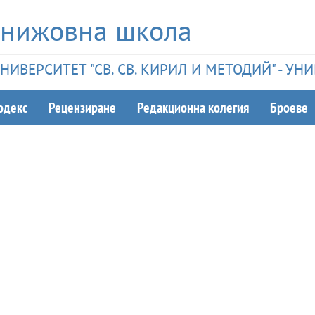
книжовна школа
ИВЕРСИТЕТ "СВ. СВ. КИРИЛ И МЕТОДИЙ" - У
одекс
Рецензиране
Редакционна колегия
Броеве