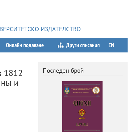
НИВЕРСИТЕТСКО ИЗДАТЕЛСТВО
Онлайн подаване
Други списания
EN
Последен брой
з 1812
йны и