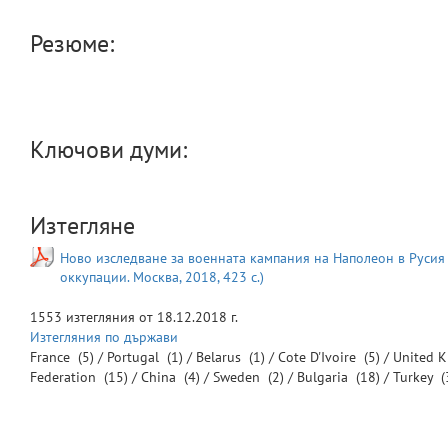
Резюме:
Ключови думи:
Изтегляне
Ново изследване за военната кампания на Наполеон в Русия п
оккупации. Москва, 2018, 423 с.)
1553
изтегляния от
18.12.2018 г.
Изтегляния по държави
France
(5) /
Portugal
(1) /
Belarus
(1) /
Cote D'Ivoire
(5) /
United 
Federation
(15) /
China
(4) /
Sweden
(2) /
Bulgaria
(18) /
Turkey
(