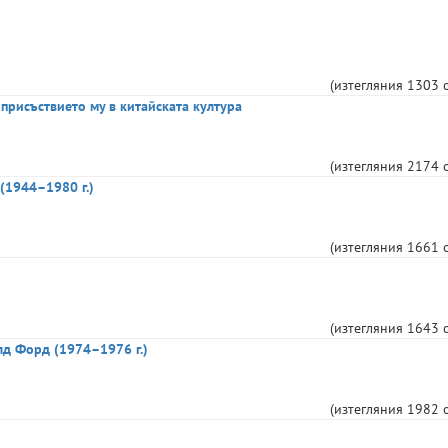
(изтегляния
1303
 присъствието му в китайската култура
(изтегляния
2174
(1944–1980 г.)
(изтегляния
1661
(изтегляния
1643
лд Форд (1974–1976 г.)
(изтегляния
1982