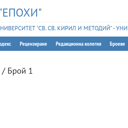
"ЕПОХИ"
ИВЕРСИТЕТ "СВ. СВ. КИРИЛ И МЕТОДИЙ" - У
одекс
Рецензиране
Редакционна колегия
Броеве
/ Брой
1