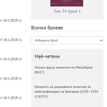
Том 34 брой 1
от
18.1.2018 г.
)
Всички броеве
от
18.1.2018 г.
)
Най-четени
от
18.1.2018 г.
)
Аполон върху монетите на Месамбрия
(
8427
)
от
18.1.2018 г.
)
Началото на държавната политика за
електрификация на България (1920–1934
г.)
(
6351
)
от
18.1.2018 г.
)