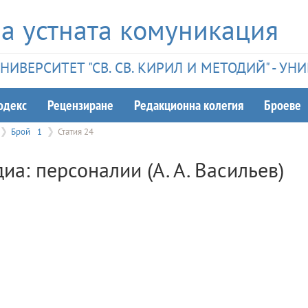
а устната комуникация
ИВЕРСИТЕТ "СВ. СВ. КИРИЛ И МЕТОДИЙ" - У
одекс
Рецензиране
Редакционна колегия
Броеве
Брой
1
Статия 24
а: персоналии (А. А. Васильев)