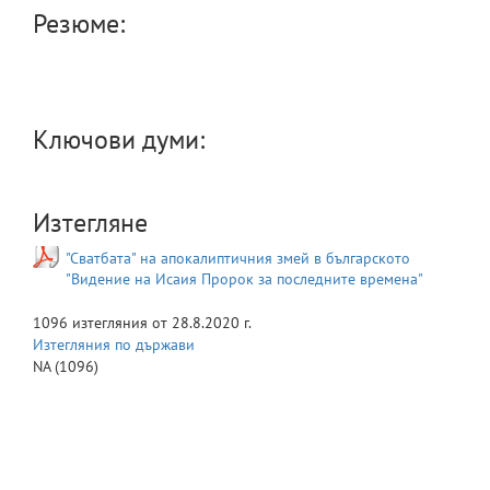
Резюме:
Ключови думи:
Изтегляне
"Сватбата" на апокалиптичния змей в българското
"Видение на Исаия Пророк за последните времена"
1096
изтегляния от
28.8.2020 г.
Изтегляния по държави
NA
(1096)