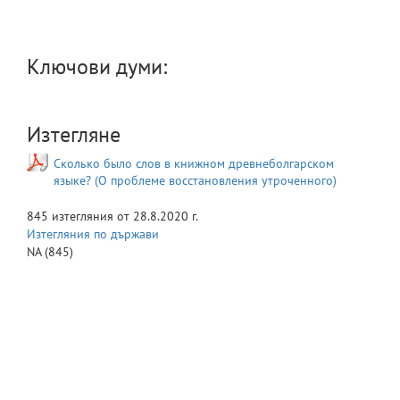
Ключови думи:
Изтегляне
Сколько было слов в книжном древнеболгарском
языке? (О проблеме восстановления утроченного)
845
изтегляния от
28.8.2020 г.
Изтегляния по държави
NA
(845)