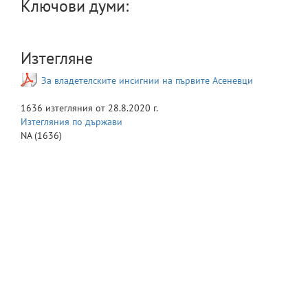
Ключови думи:
Изтегляне
За владетелските инсигнии на първите Асеневци
1636
изтегляния от
28.8.2020 г.
Изтегляния по държави
NA
(1636)