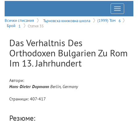
Отварян
на
Всички списания
Търновска книжовна школа
(1999) Том
6
Брой
1
Статия 35
меню
Das Verhaltnis Des
Orthodoxen Bulgarien Zu Rom
Im 13. Jahrhundert
Автори:
Hans-Dieter
Dopmann
Berlin, Germany
Страници:
407
-
417
Резюме: