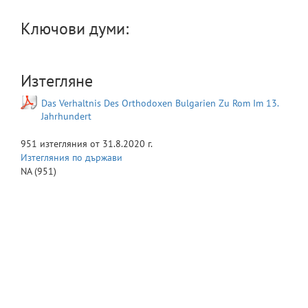
Ключови думи:
Изтегляне
Das Verhaltnis Des Orthodoxen Bulgarien Zu Rom Im 13.
Jahrhundert
951
изтегляния от
31.8.2020 г.
Изтегляния по държави
NA
(951)