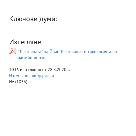
Ключови думи:
Изтегляне
"Лествицата" на Йоан Лествичник и типологията на
житийния текст
1036
изтегляния от
28.8.2020 г.
Изтегляния по държави
NA
(1036)