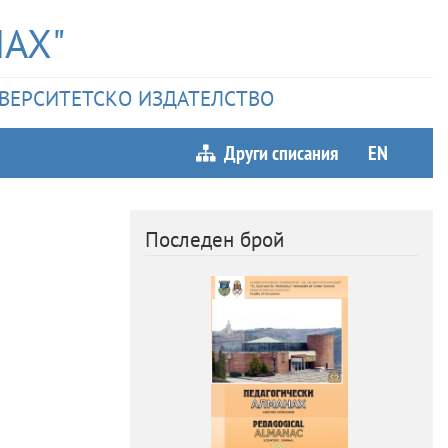
АХ"
НИВЕРСИТЕТСКО ИЗДАТЕЛСТВО
Други списания
EN
Последен брой