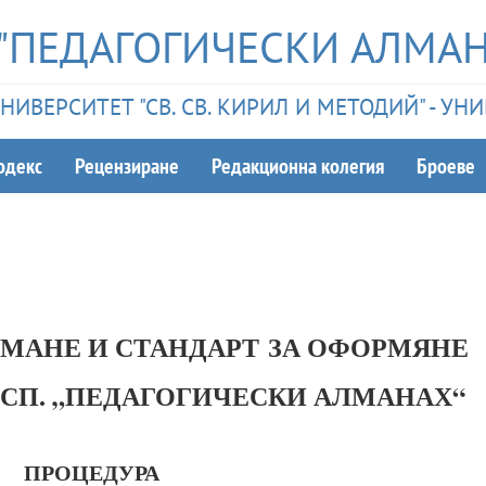
"ПЕДАГОГИЧЕСКИ АЛМАН
ИВЕРСИТЕТ "СВ. СВ. КИРИЛ И МЕТОДИЙ" - У
одекс
Рецензиране
Редакционна колегия
Броеве
ЕМАНЕ И СТАНДАРТ
ЗА ОФОРМЯНЕ
 СП. „ПЕДАГОГИЧЕСКИ АЛМАНАХ“
ПРОЦЕДУРА