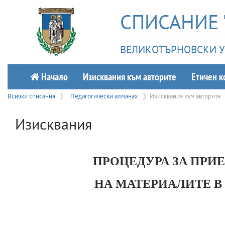
СПИСАНИЕ 
ВЕЛИКОТЪРНОВСКИ УН
Начало
Изисквания към авторите
Етичeн к
Всички списания
Педагогически алманах
Изисквания към авторите
Изисквания
ПРОЦЕДУРА ЗА ПРИ
НА МАТЕРИАЛИТЕ В