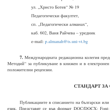
ул. „Христо Ботев“ № 19
Педагогически факултет,
сп. „Педагогически алманах“,
каб. 602, Ваня Райчева – уредник
e-mail:
p.almanah@ts.uni-vt.bg
7.
Международната редакционна колегия предо
Методий“ за публикуване в книжен и в електронен 
положителни рецензии.
СТАНДАРТ ЗА
Публикациите в списанието на български или 
език. Представят се във формат DOC/DOCX: Font: