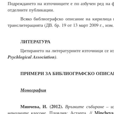
Подреждането на източниците е по азбучен ред на 
отделните публикации.
Всяко библиографско описание на кирилица и
транслитерацията (ДВ. бр. 19 от 13 март 2009 г., изм. 
ЛИТЕРАТУРА
Цитирането на литературните източници се и
Psychlogical Association)
.
ПРИМЕРИ ЗА БИБЛИОГРАФСКО ОПИСА
Монография
Минчева, И. (2012).
Връзките събиране – и
Mincheva,
началните класове
. Пловдив: Астарта. //