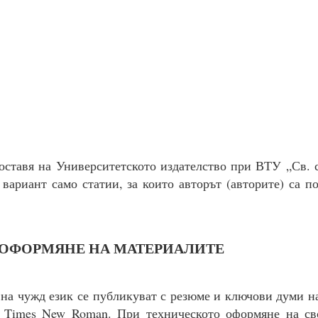
ставя на Университетското издателство при ВТУ „Св. 
вариант само статии, за които авторът (авторите) са п
 ОФОРМЯНЕ НА МАТЕРИАЛИТЕ
на чужд език се публикуват с резюме и ключови думи н
 Times New Roman. При техническото оформяне на сво