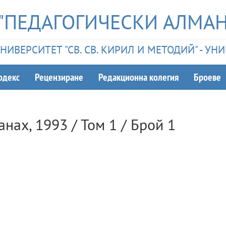
"ПЕДАГОГИЧЕСКИ АЛМАН
ИВЕРСИТЕТ "СВ. СВ. КИРИЛ И МЕТОДИЙ" - У
одекс
Рецензиране
Редакционна колегия
Броеве
анах
,
1993
/ Том
1
/ Брой
1