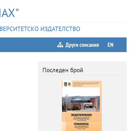
АХ"
НИВЕРСИТЕТСКО ИЗДАТЕЛСТВО
Други списания
EN
Последен брой