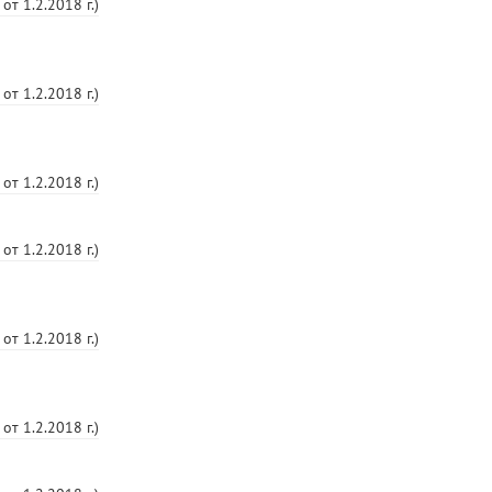
от
1.2.2018 г.
)
от
1.2.2018 г.
)
от
1.2.2018 г.
)
от
1.2.2018 г.
)
от
1.2.2018 г.
)
от
1.2.2018 г.
)