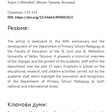
Кирил и Методий“, Велико Търново, България
Страници:
135
-
141
DOI: https://doi.org/10.54664/RMOH2413
Резюме:
The article is dedicated to the 40th anniversary and the
development of the Department of Primary School Pedagogy at
the Faculty of Education of the St. Cyril and St. Methodius
University of Veliko Tarnovo. It presents a historical overview
of the changes and the growth of the academic staff within the
department over the past 15 years. Emphasis is placed on the
educational, research, and creative activities carried out by the
academic staff, which highlight the innovation and recognition
of the Department of Primary School Pedagogy at both
national and international levels.
Ключови думи: