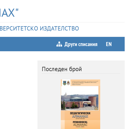
АХ"
НИВЕРСИТЕТСКО ИЗДАТЕЛСТВО
Други списания
EN
Последен брой