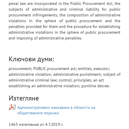
penal law are incorporated in the Public Procurement Act; the
subjects of administrative and criminal liability for public
procurement infringements; the composition of administrative
violations in the sphere of public procurement and the
penalties provided for them and the procedure for establishing
administrative violations in the sphere of public procurement
and imposing of administrative penalties.
Ключови думи:
procurement; PUBLIC procurement act; entities; executor;
administrative violation; administrative punishment; subject of
administrative criminal law; control; principles; an act
establishing an administrative violation; punitive decree.
Изтегляне
Aдминистративно наказване в областта на
обществените поръчки
1463
изтегляния от
4.7.2019 г.