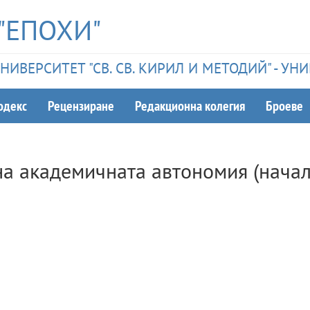
"ЕПОХИ"
ИВЕРСИТЕТ "СВ. СВ. КИРИЛ И МЕТОДИЙ" - У
одекс
Рецензиране
Редакционна колегия
Броеве
на академичната автономия (начал