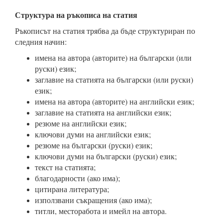
Структура на ръкописа на статия
Ръкописът на статия трябва да бъде структуриран по
следния начин:
имена на автора (авторите) на български (или
руски) език;
заглавие на статията на български (или руски)
език;
имена на автора (авторите) на английски език;
заглавие на статията на английски език;
резюме на английски език;
ключови думи на английски език;
резюме на български (руски) език;
ключови думи на български (руски) език;
текст на статията;
благодарности (ако има);
цитирана литература;
използвани съкращения (ако има);
титли, месторабота и имейл на автора.