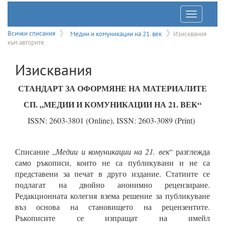
Отварян
на
Всички списания
Медии и комуникации на 21. век
Изисквания
към авторите
меню
Изисквания
СТАНДАРТ ЗА ОФОРМЯНЕ НА МАТЕРИАЛИТЕ
СП. „МЕДИИ И КОМУНИКАЦИИ НА 21. ВЕК“
ISSN: 2603-3801 (Online), ISSN: 2603-3089 (Print)
Списание „
Медии и комуникации на 21. век
“ разглежда
само ръкописи, които не са публикувани и не са
представени за печат в друго издание. Статиите се
подлагат на двойно анонимно рецензиране.
Редакционната колегия взема решение за публикуване
въз основа на становището на рецензентите.
Ръкописите се изпращат на имейл