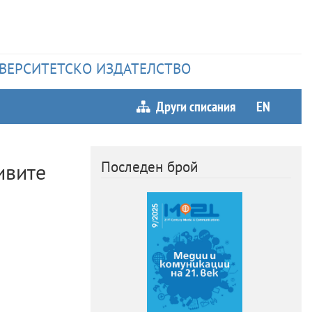
НИВЕРСИТЕТСКО ИЗДАТЕЛСТВО
Други списания
EN
Последен брой
ивите