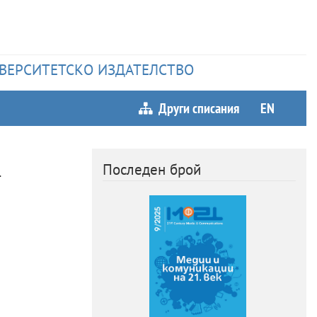
НИВЕРСИТЕТСКО ИЗДАТЕЛСТВО
Други списания
EN
Последен брой
–