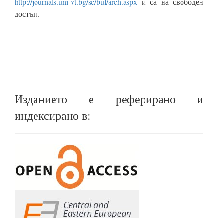
http://journals.uni-vt.bg/sc/bul/arch.aspx
и са на свободен
достъп.
Изданието е реферирано и
индексирано в: