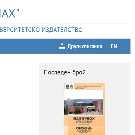
АХ"
НИВЕРСИТЕТСКО ИЗДАТЕЛСТВО
Други списания
EN
Последен брой