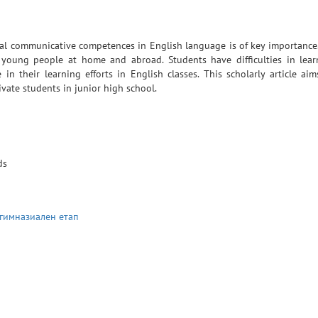
ural communicative competences in English language is of key importance
 young people at home and abroad. Students have difficulties in lear
n their learning efforts in English classes. This scholarly article ai
vate students in junior high school.
ds
огимназиален етап