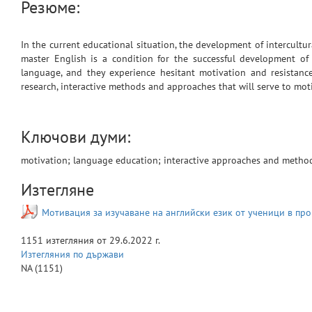
Резюме:
In the current educational situation, the development of intercult
master English is a condition for the successful development of
language, and they experience hesitant motivation and resistance i
research, interactive methods and approaches that will serve to moti
Ключови думи:
motivation; language education; interactive approaches and metho
Изтегляне
Мотивация за изучаване на английски език от ученици в пр
1151
изтегляния от
29.6.2022 г.
Изтегляния по държави
NA
(1151)