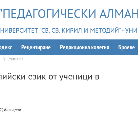
"ПЕДАГОГИЧЕСКИ АЛМАН
ИВЕРСИТЕТ "СВ. СВ. КИРИЛ И МЕТОДИЙ" - У
одекс
Рецензиране
Редакционна колегия
Броеве
1
Статия 17
лийски език от ученици в
“, България