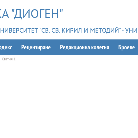
А "ДИОГЕН"
ИВЕРСИТЕТ "СВ. СВ. КИРИЛ И МЕТОДИЙ" - У
одекс
Рецензиране
Редакционна колегия
Броеве
Статия 1