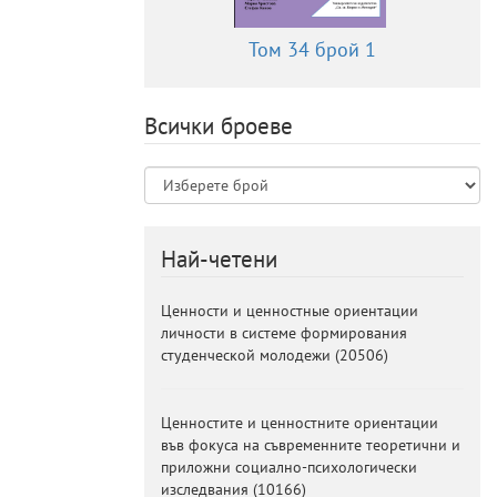
Том 34 брой 1
Всички броеве
Най-четени
Ценности и ценностные ориентации
личности в системе формирования
студенческой молодежи
(
20506
)
Ценностите и ценностните ориентации
във фокуса на съвременните теоретични и
приложни социално-психологически
изследвания
(
10166
)