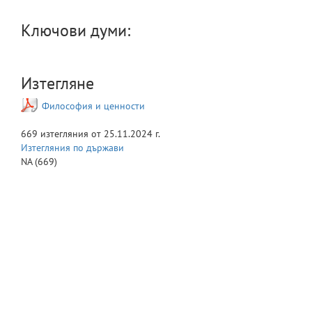
Ключови думи:
Изтегляне
Философия и ценности
669
изтегляния от
25.11.2024 г.
Изтегляния по държави
NA
(669)