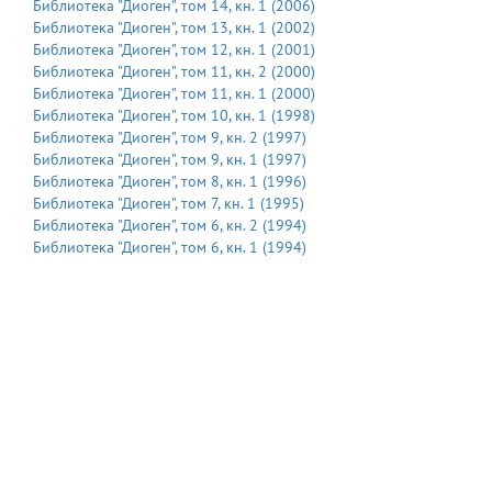
Библиотека "Диоген"
, том
14
, кн.
1
(
2006
)
Библиотека "Диоген"
, том
13
, кн.
1
(
2002
)
Библиотека "Диоген"
, том
12
, кн.
1
(
2001
)
Библиотека "Диоген"
, том
11
, кн.
2
(
2000
)
Библиотека "Диоген"
, том
11
, кн.
1
(
2000
)
Библиотека "Диоген"
, том
10
, кн.
1
(
1998
)
Библиотека "Диоген"
, том
9
, кн.
2
(
1997
)
Библиотека "Диоген"
, том
9
, кн.
1
(
1997
)
Библиотека "Диоген"
, том
8
, кн.
1
(
1996
)
Библиотека "Диоген"
, том
7
, кн.
1
(
1995
)
Библиотека "Диоген"
, том
6
, кн.
2
(
1994
)
Библиотека "Диоген"
, том
6
, кн.
1
(
1994
)