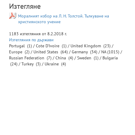
Изтегляне
Моралният избор на Л. Н. Толстой. Тълкуване на
християнското учение
1183
изтегляния от
8.2.2018 г.
Изтегляния по държави
Portugal
(1) /
Cote D'Ivoire
(1) /
United Kingdom
(23) /
Europe
(2) /
United States
(64) /
Germany
(34) /
NA
(1015) /
Russian Federation
(7) /
China
(4) /
Sweden
(1) /
Bulgaria
(24) /
Turkey
(3) /
Ukraine
(4)