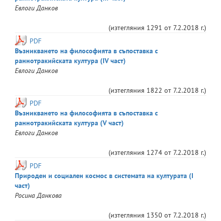
Евлоги
Данков
(изтегляния
1291
от
7.2.2018 г.
)
PDF
Възникването на философията в съпоставка с
раннотракийската култура (IV част)
Евлоги
Данков
(изтегляния
1822
от
7.2.2018 г.
)
PDF
Възникването на философията в съпоставка с
раннотракийската култура (V част)
Евлоги
Данков
(изтегляния
1274
от
7.2.2018 г.
)
PDF
Природен и социален космос в системата на културата (I
част)
Росина
Данкова
(изтегляния
1350
от
7.2.2018 г.
)