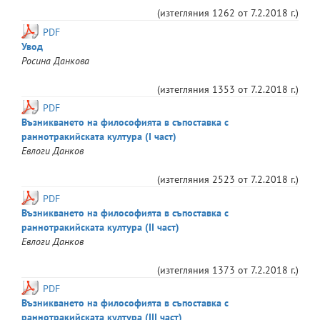
(изтегляния
1262
от
7.2.2018 г.
)
PDF
Увод
Росина
Данкова
(изтегляния
1353
от
7.2.2018 г.
)
PDF
Възникването на философията в съпоставка с
раннотракийската култура (I част)
Евлоги
Данков
(изтегляния
2523
от
7.2.2018 г.
)
PDF
Възникването на философията в съпоставка с
раннотракийската култура (II част)
Евлоги
Данков
(изтегляния
1373
от
7.2.2018 г.
)
PDF
Възникването на философията в съпоставка с
раннотракийската култура (III част)