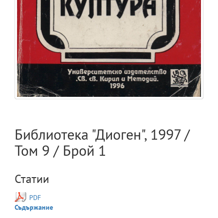
Библиотека "Диоген"
,
1997
/
Том
9
/ Брой
1
Статии
PDF
Съдържание