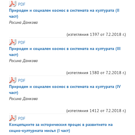
PDF
Природен и социален космос в системата на културата (II
част)
Росина
Данкова
(изтегляния
1397
от
7.2.2018 г.
)
PDF
Природен и социален космос в системата на културата (III
част)
Росина
Данкова
(изтегляния
1380
от
7.2.2018 г.
)
PDF
Природен и социален космос в системата на културата (IV
част)
Росина
Данкова
(изтегляния
1412
от
7.2.2018 г.
)
PDF
Концепциите за историческия процес в развитието на
социо-културната мисъл (I част)