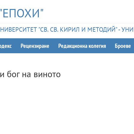
"ЕПОХИ"
ИВЕРСИТЕТ "СВ. СВ. КИРИЛ И МЕТОДИЙ" - У
одекс
Рецензиране
Редакционна колегия
Броеве
и бог на виното