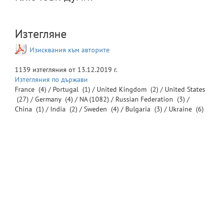
Изтегляне
Изисквания към авторите
1139
изтегляния от
13.12.2019 г.
Изтегляния по държави
France
(4) /
Portugal
(1) /
United Kingdom
(2) /
United States
(27) /
Germany
(4) /
NA
(1082) /
Russian Federation
(3) /
China
(1) /
India
(2) /
Sweden
(4) /
Bulgaria
(3) /
Ukraine
(6)