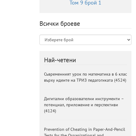
Том 9 брой 1
Всички броеве
Най-четени
Съвременният урок по математика в 6 клас
върху идеите на ТРИЗ педагогиката
(
4524
)
Дигитални образователни инструменти –
потенциал, приложение и перспективи
(
4124
)
Prevention of Cheating in Paper-And-Pencil
Tests for the Organizational and