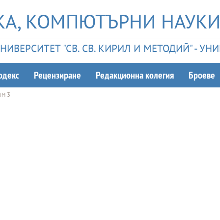
А, КОМПЮТЪРНИ НАУКИ
ИВЕРСИТЕТ "СВ. СВ. КИРИЛ И МЕТОДИЙ" - У
одекс
Рецензиране
Редакционна колегия
Броеве
ом 3