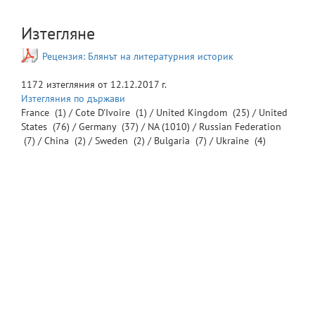
Изтегляне
Рецензия: Блянът на литературния историк
1172
изтегляния от
12.12.2017 г.
Изтегляния по държави
France
(1) /
Cote D'Ivoire
(1) /
United Kingdom
(25) /
United
States
(76) /
Germany
(37) /
NA
(1010) /
Russian Federation
(7) /
China
(2) /
Sweden
(2) /
Bulgaria
(7) /
Ukraine
(4)