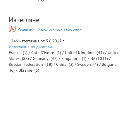
Изтегляне
Рецензия: Филологически сборник
1246
изтегляния от
5.6.2017 г.
Изтегляния по държави
France
(1) /
Cote D'Ivoire
(1) /
United Kingdom
(41) /
United
States
(88) /
Germany
(47) /
Singapore
(1) /
NA
(1031) /
Russian Federation
(18) /
China
(3) /
Sweden
(4) /
Bulgaria
(6) /
Ukraine
(5)