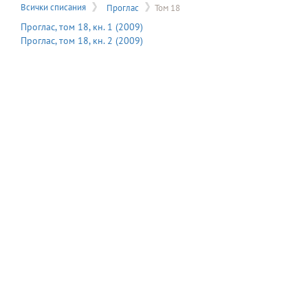
на
Всички списания
Проглас
Том 18
меню
Проглас
, том
18
, кн.
1
(
2009
)
Проглас
, том
18
, кн.
2
(
2009
)