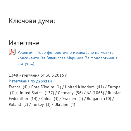
Ключови думи:
Изтегляне
Рецензия: Ново фонологично изследване на меките
консонанти (за Владислав Маринов, За фонологичния
статус ...)
1348
изтегляния от
30.6.2016 г.
Изтегляния по държави
France
(4) /
Cote D'Ivoire
(1) /
United Kingdom
(41) /
Europe
(1) /
United States
(137) /
Germany
(56) /
NA
(1065) /
Russian
Federation
(14) /
China
(3) /
Sweden
(4) /
Bulgaria
(10) /
Poland
(2) /
Turkey
(3) /
Ukraine
(4)