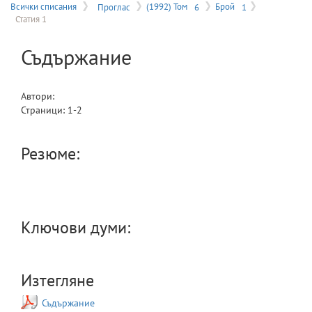
на
Всички списания
Проглас
(1992) Том
6
Брой
1
Статия 1
меню
Съдържание
Автори:
Страници:
1
-
2
Резюме:
Ключови думи:
Изтегляне
Съдържание