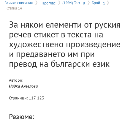
на
Всички списания
Проглас
(1994) Том
8
Брой
1
Статия 14
меню
За някои елементи от руския
речев етикет в текста на
художествено произведение
и предаването им при
превод на български език
Автори:
Надка
Ангелова
Страници:
117
-
123
Резюме: