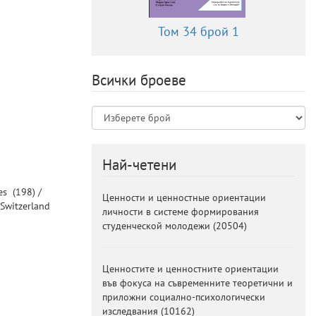
Том 34 брой 1
Всички броеве
Най-четени
tes
(198) /
Ценности и ценностные ориентации
Switzerland
личности в системе формирования
студенческой молодежи
(
20504
)
Ценностите и ценностните ориентации
във фокуса на съвременните теоретични и
приложни социално-психологически
изследвания
(
10162
)