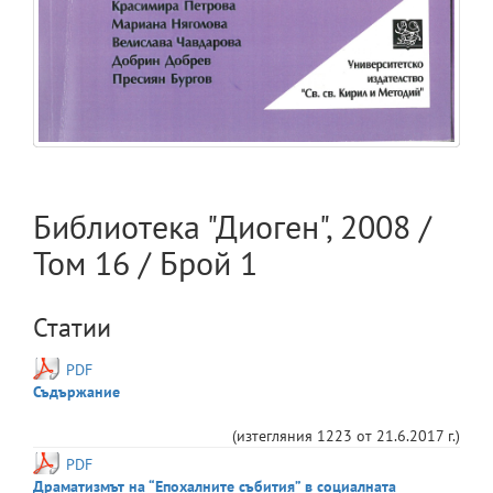
Библиотека "Диоген"
,
2008
/
Том
16
/ Брой
1
Статии
PDF
Съдържание
(изтегляния
1223
от
21.6.2017 г.
)
PDF
Драматизмът на “Епохалните събития” в социалната