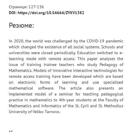
Страници:
127
-
136
DOI: https://doi.org/10.54664/ZYXV1382
Резюме:
In 2020, the world was challenged by the COVID-19 pandemic
which changed the existence of all social systems. Schools and
universities were closed periodically. Education switched to e-
learning mode with remote access. This paper analyses the
issue of training trainee teachers who study Pedagogy of
Mathematics. Models of innovative interactive technologies for
remote access training have been developed which are based
on electronic forms of learning and use specialized
mathematical software. The article also presents an
implemented model of a seminar for teaching pedagogical
practice in mathematics to 4th-year students at the Faculty of
Mathematics and Informatics of the St. Cyril and St. Methodius
University of Veliko Tarnovo.