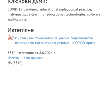
Ключови думи:
COVID-19 pandemic; educational pedagogical practice;
mathematics; e-learning; educational technologies; software
applications.
Изтегляне
Иновативни технологии за учебна педагогическа
практика по математика в условия на COVID-криза
3310
изтегляния от
8.6.2021 г.
Изтегляния по държави
NA
(3310)