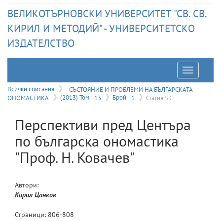
ВЕЛИКОТЪРНОВСКИ УНИВЕРСИТЕТ "СВ. СВ.
КИРИЛ И МЕТОДИЙ" - УНИВЕРСИТЕТСКО
ИЗДАТЕЛСТВО
Отварян
на
Всички списания
СЪСТОЯНИЕ И ПРОБЛЕМИ НА БЪЛГАРСКАТА
ОНОМАСТИКА
(2013) Том
13
Брой
1
Статия 53
меню
Перспективи пред Центъра
по българска ономастика
"Проф. Н. Ковачев"
Автори:
Кирил
Цанков
Страници:
806
-
808