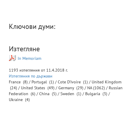
Ключови думи:
Изтегляне
In Memoriam
1193
изтегляния от
11.4.2018 г.
Изтегляния по държави
France
(8) /
Portugal
(1) /
Cote D'Ivoire
(1) /
United Kingdom
(24) /
United States
(49) /
Germany
(29) /
NA
(1062) /
Russian
Federation
(6) /
China
(5) /
Sweden
(1) /
Bulgaria
(3) /
Ukraine
(4)