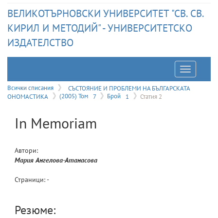
ВЕЛИКОТЪРНОВСКИ УНИВЕРСИТЕТ "СВ. СВ.
КИРИЛ И МЕТОДИЙ" - УНИВЕРСИТЕТСКО
ИЗДАТЕЛСТВО
Отварян
на
Всички списания
СЪСТОЯНИЕ И ПРОБЛЕМИ НА БЪЛГАРСКАТА
ОНОМАСТИКА
(2005) Том
7
Брой
1
Статия 2
меню
In Memoriam
Автори:
Мария
Ангелова-Атанасова
Страници: -
Резюме: