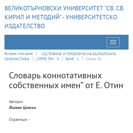
ВЕЛИКОТЪРНОВСКИ УНИВЕРСИТЕТ "СВ. СВ.
КИРИЛ И МЕТОДИЙ" - УНИВЕРСИТЕТСКО
ИЗДАТЕЛСТВО
Отварян
на
Всички списания
СЪСТОЯНИЕ И ПРОБЛЕМИ НА БЪЛГАРСКАТА
ОНОМАСТИКА
(2009) Том
9
Брой
1
Статия 38
меню
Словарь коннотативных
собственных имен” от Е. Отин
Автори:
Лиляна
Цонева
Страници: -