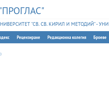
"ПРОГЛАС"
ИВЕРСИТЕТ "СВ. СВ. КИРИЛ И МЕТОДИЙ" - У
одекс
Рецензиране
Редакционна колегия
Броеве
2
)